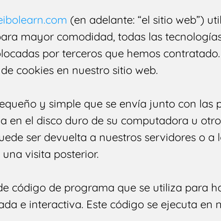
peibolearn.com
(en adelante: “el sitio web”) uti
para mayor comodidad, todas las tecnologías
locadas por terceros que hemos contratado.
de cookies en nuestro sitio web.
equeño y simple que se envía junto con las p
en el disco duro de su computadora u otro 
de ser devuelta a nuestros servidores o a lo
una visita posterior.
de código de programa que se utiliza para ha
a e interactiva. Este código se ejecuta en n