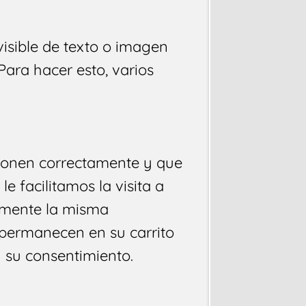
isible de texto o imagen
 Para hacer esto, varios
cionen correctamente y que
e facilitamos la visita a
damente la misma
s permanecen en su carrito
 su consentimiento.