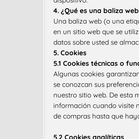
4. ¿Qué es una baliza web
Una baliza web (o una etiq
en un sitio web que se utili
datos sobre usted se alma
5. Cookies
5.1 Cookies técnicas o fun
Algunas cookies garantizan
se conozcan sus preferencias
nuestro sitio web. De esta
información cuando visite n
de compras hasta que haya
5.2 Cookies analíticas