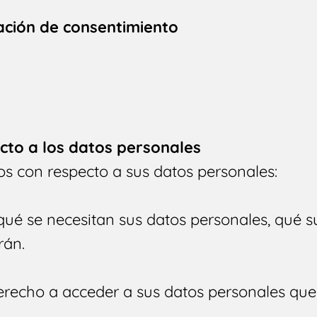
ración de consentimiento
cto a los datos personales
os con respecto a sus datos personales:
qué se necesitan sus datos personales, qué s
rán.
erecho a acceder a sus datos personales qu