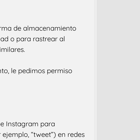
forma de almacenamiento
dad o para rastrear al
imilares.
to, le pedimos permiso
 e Instagram para
 ejemplo, “tweet”) en redes