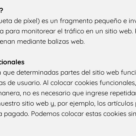
?
ueta de píxel) es un fragmento pequeño e inv
za para monitorear el tráfico en un sitio web.
cenan mediante balizas web.
cionales
 que determinadas partes del sitio web fun
 de usuario. Al colocar cookies funcionales, l
 manera, no es necesario que ingrese repeti
uestro sitio web y, por ejemplo, los artículo
 pagado. Podemos colocar estas cookies sin