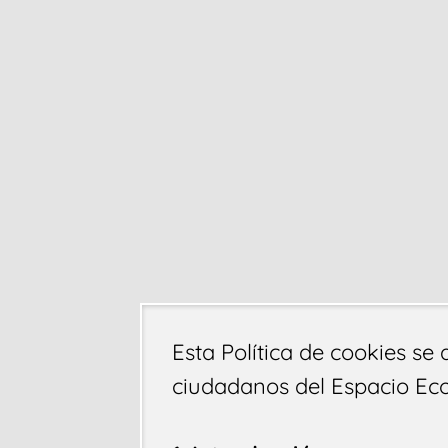
Esta Política de cookies se 
ciudadanos del Espacio Ec