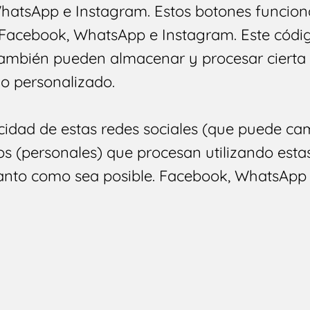
hatsApp e Instagram. Estos botones funcion
Facebook, WhatsApp e Instagram. Este códig
también pueden almacenar y procesar cierta 
o personalizado.
acidad de estas redes sociales (que puede c
s (personales) que procesan utilizando esta
anto como sea posible. Facebook, WhatsApp