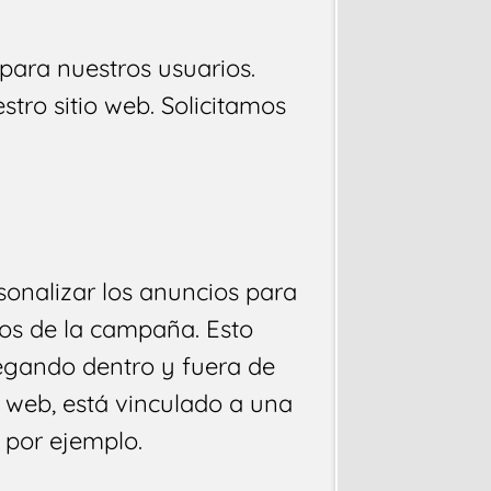
 para nuestros usuarios.
tro sitio web. Solicitamos
rsonalizar los anuncios para
dos de la campaña. Esto
vegando dentro y fuera de
io web, está vinculado a una
 por ejemplo.