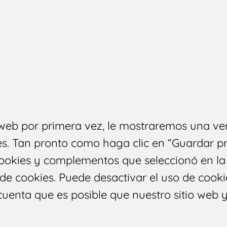
o web por primera vez, le mostraremos una 
es. Tan pronto como haga clic en “Guardar p
cookies y complementos que seleccionó en l
a de cookies. Puede desactivar el uso de cooki
uenta que es posible que nuestro sitio web 