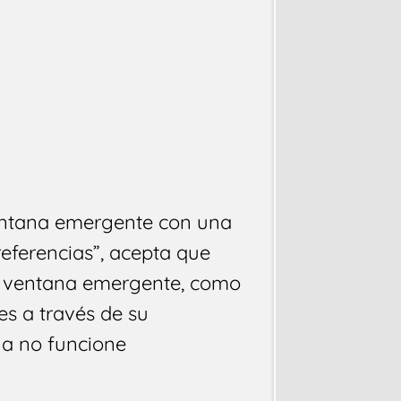
ventana emergente con una
referencias”, acepta que
a ventana emergente, como
es a través de su
ya no funcione