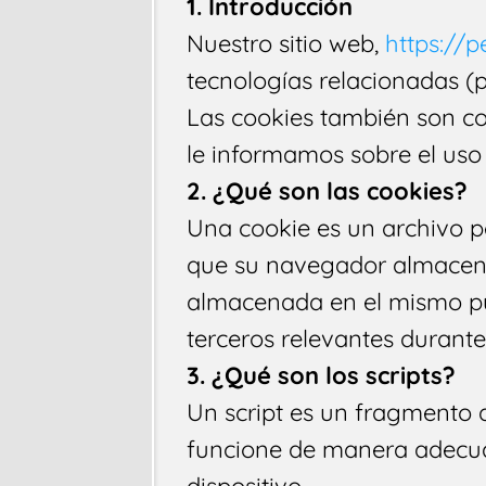
1. Introducción
Nuestro sitio web,
https://
tecnologías relacionadas (
Las cookies también son co
le informamos sobre el uso 
2. ¿Qué son las cookies?
Una cookie es un archivo p
que su navegador almacena 
almacenada en el mismo pue
terceros relevantes durante 
3. ¿Qué son los scripts?
Un script es un fragmento 
funcione de manera adecuad
dispositivo.