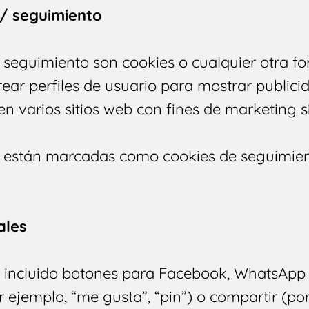
 / seguimiento
/ seguimiento son cookies o cualquier otra 
crear perfiles de usuario para mostrar publici
en varios sitios web con fines de marketing s
s están marcadas como cookies de seguimien
ales
s incluido botones para Facebook, WhatsApp
ejemplo, “me gusta”, “pin”) o compartir (por