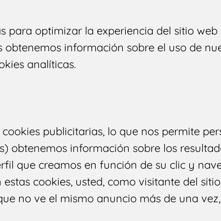
as para optimizar la experiencia del sitio web
s obtenemos información sobre el uso de nues
kies analíticas.
 cookies publicitarias, lo que nos permite pe
ros) obtenemos información sobre los resulta
rfil que creamos en función de su clic y na
n estas cookies, usted, como visitante del sit
o que no ve el mismo anuncio más de una vez,