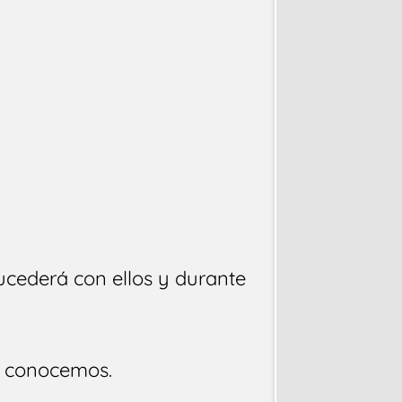
ucederá con ellos y durante
e conocemos.